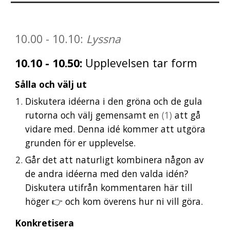
10
.
0
0
-
10
.
10
:
Lyssna
10
.
10
-
10
.
50
:
Upplevelsen tar form
Sålla och välj ut
Diskutera idéerna i den gröna och de gula
rutorna och välj gemensamt en
(1)
att gå
vidare med.
Denna idé kommer att utgöra
grunden för er upplevelse.
Går det
att naturligt kombinera
någon av
de andra idéerna med den valda idén?
Diskutera utifrån kommentaren här till
höger 👉 och kom överens hur ni vill göra.
Konkretisera