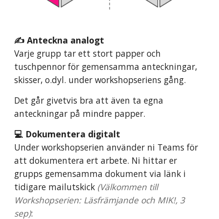
✍️
Anteckna analogt
Varje grupp tar ett stort papper och
tuschpennor för gemensamma anteckningar,
skisser, o.dyl. under workshopseriens gång.
Det går givetvis bra att även ta egna
anteckningar på mindre papper.
💻 D
okumentera digitalt
Under workshopserien använder
n
i Teams för
att dokumentera ert arbete. Ni hittar er
grupps gemensamma dokument via länk i
tidigare mailutskick
(Välkommen till
Workshopserien: Läsfrämjande och MIK!, 3
sep)
: