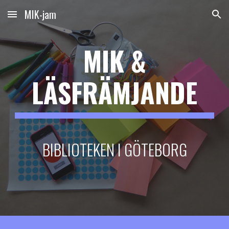
MIK-jam
Skip to main content
Skip to navigation
MIK &
LÄSFRÄMJANDE
BIBLIOTEKEN I GÖTEBORG