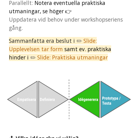
Parallellt:
Notera eventuella praktiska
utmaningar, se höger 👉
Uppdatera vid behov under workshopseriens
gång.
Sammanfatta era
beslut i
✏️
Slide:
Upplevelsen tar form
samt ev. praktiska
hinder i
✏️
Slide:
Praktiska utmaningar