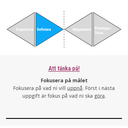
Att tänka på!
Fokusera på målet
Fokusera på vad ni vill
uppnå
. Först i nästa
uppgift är fokus på vad ni ska
göra
.