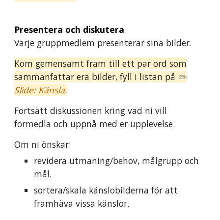
Presentera och diskutera
Varje gruppmedlem presenterar sina bilder.
Kom gemensamt fram till ett par ord
som
sammanfattar era bilder
, fyll i listan på
✏️
Slide: Känsla
.
Fortsätt diskussionen kring
vad ni vill
förmedla och uppnå med
er upplevelse.
Om ni önskar:
revidera utmaning/
behov,
målgrupp och
mål.
sortera/skala känslobilderna för att
framhäva vissa känslor.