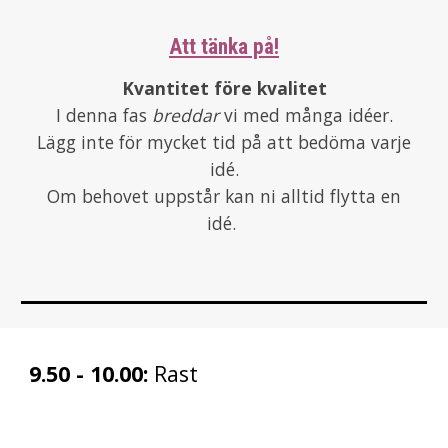
Att tänka på!
Kvantitet före kvalitet
I denna fas
breddar
vi med många idéer.
Lägg inte för mycket tid på att bedöma varje
idé.
Om behovet uppstår kan ni alltid flytta en
idé.
9.50 - 10.00:
Rast