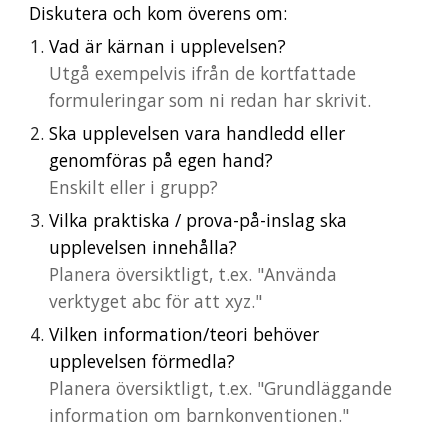
Diskutera och kom överens om:
Vad är kärnan i upplevelsen?
Utgå exempelvis ifrån de kortfattade
formuleringar som ni redan har skrivit.
Ska upplevelsen vara handledd eller
genomföras på egen han
d?
Enskilt eller i grupp?
Vilka praktiska / prova-på-inslag ska
upplevelsen innehålla?
Planera översiktligt,
t
.ex. "
Använda
verktyget abc för att xyz.
"
Vilken information/teori behöver
upplevelsen förmedla?
Planera översiktligt,
t
.ex. "Grundläggande
information om barnkonventionen."