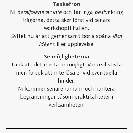
Tankefrön
Ni
detaljplanerar inte
och
tar inga
beslut
kring
frågorna, detta sker först vid senare
workshoptillfällen.
Syftet nu är att gemensamt börja spåna
lösa
idéer
till er
upplevelse
.
Se möjligheterna
Tänk att det mesta är möjligt. Var realistiska
men försök att inte låsa er vid eventuella
hinder.
Ni kommer senare rama in och hantera
begränsningar såsom praktikaliteter i
verksamheten.