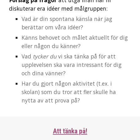
Förslag på frågor
att utgå ifrån när ni
diskuterar era idéer med målgruppen:
Vad är din spontana känsla när jag
berättar om våra idéer?
Känns behovet och målet aktuellt för dig
eller någon du känner?
Vad
tycker du
vi ska tänka på för att
upplevelsen ska vara intressant för dig
och dina vänner?
Har du gjort någon aktivitet (t.ex. i
skolan) som du tror att fler skulle ha
nytta av att prova på?
Att tänka på!