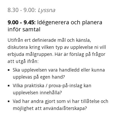
8.30
-
9
.
00
:
Lyssna
9
.
00
-
9.45
:
Idégenerera
och planera
inför samtal
Utifrån ert definierade mål och känsla,
diskutera kring vilken typ av
upplevelse
ni vill
erbjuda målgruppen. Här är förslag på frågor
att utgå ifrån:
Ska upplevelsen vara handledd eller kunna
upplevas på egen hand?
Vilka praktiska / prova-på-inslag kan
upplevelsen innehålla?
Vad har andra gjort som vi har tillåtelse och
möjlighet att använda/återskapa?