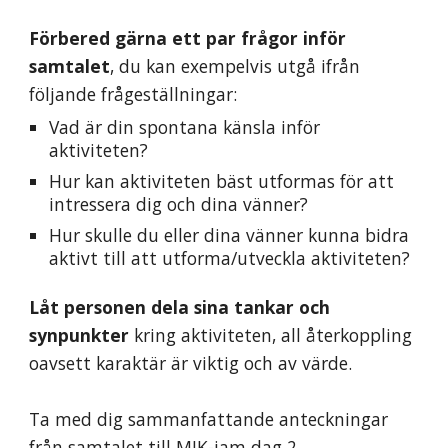
Förbered gärna ett par frågor inför 
samtalet
, du kan exempelvis utgå ifrån 
följande frågeställningar:
Vad är din spontana känsla inför 
aktiviteten?
Hur kan aktiviteten bäst utformas för att 
intressera dig och dina vänner?
Hur skulle du eller dina vänner kunna bidra 
aktivt till att utforma/utveckla aktiviteten?
Låt personen dela sina tankar och 
synpunkter
 kring aktiviteten, all återkoppling 
oavsett karaktär är viktig och av värde.
Ta med dig sammanfattande anteckningar 
från samtalet till MIK-jam dag 2.