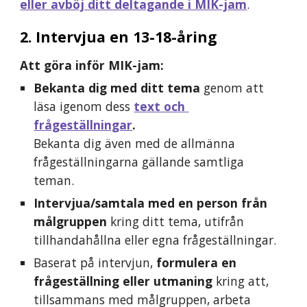
eller avböj ditt deltagande i MIK-jam
.
2. Intervjua en 13-18-åring
Att göra inför MIK-jam:
Bekanta dig med ditt tema 
genom att 
läsa igenom dess 
text och 
frågeställningar
.
Bekanta dig även med de allmänna 
frågeställningarna gällande samtliga 
teman.
Intervjua/samtala med en person från 
målgruppen 
kring ditt tema, utifrån 
tillhandahållna eller egna frågeställningar.
Baserat på intervjun, 
formulera en 
frågeställning eller utmaning
 kring att, 
tillsammans med målgruppen, arbeta 