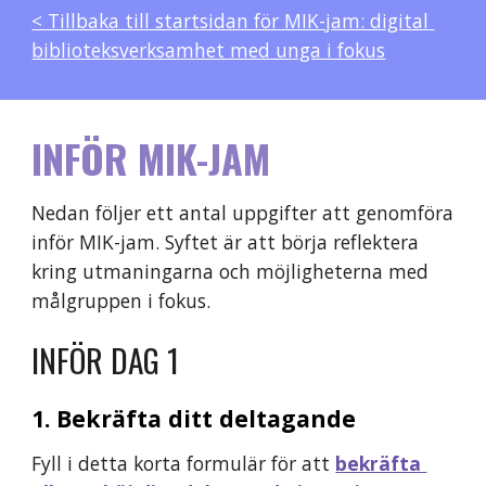
< Tillbaka till startsidan för MIK-jam: digital 
biblioteksverksamhet med unga i fokus
INFÖR MIK-JAM
Nedan följer ett antal uppgifter att genomföra 
inför MIK-jam. Syftet är att börja reflektera 
kring utmaningarna och möjligheterna med 
målgruppen i fokus. 
INFÖR DAG 1
1. Bekräfta ditt deltagande
Fyll i detta korta formulär för att
bekräfta 