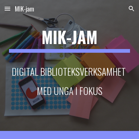
MIK-jam
Skip to main content
Skip to navigation
MIK-JAM
DIGITAL BIBLIOTEKSVERKSAMHET 
MED UNGA I FOKUS